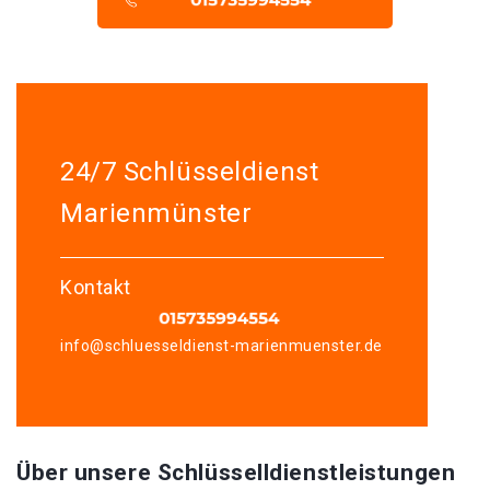
24/7 Schlüsseldienst
Marienmünster
Kontakt
info@schluesseldienst-marienmuenster.de
Über unsere Schlüsselldienstleistungen