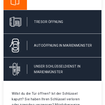
TRESOR ÖFFNUNG
AUTOÖFFNUNG IN MARIENMÜNSTER
UNSER SCHLÜSSELDIENST IN
MARIENMÜNSTER
Willst du die Tür öffnen? Ist der Schlüssel
kaputt? Sie haben Ihren Schlüssel verloren
oder irgendwo vergessen? Möglicherweise