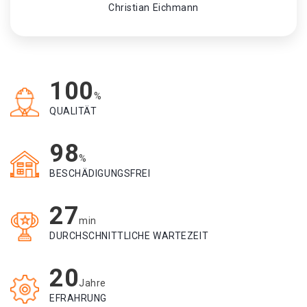
Christian Eichmann
100
%
QUALITÄT
98
%
BESCHÄDIGUNGSFREI
27
min
DURCHSCHNITTLICHE WARTEZEIT
20
Jahre
EFRAHRUNG