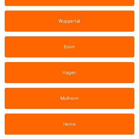
Wuppertal
Bonn
Hagen
Mülheim
Herne