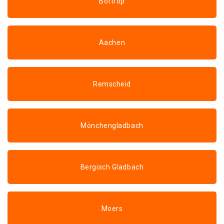
Bottrop
Aachen
Remscheid
Mönchengladbach
Bergisch Gladbach
Moers