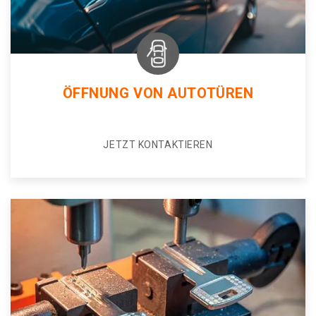
ÖFFNUNG VON AUTOTÜREN
JETZT KONTAKTIEREN