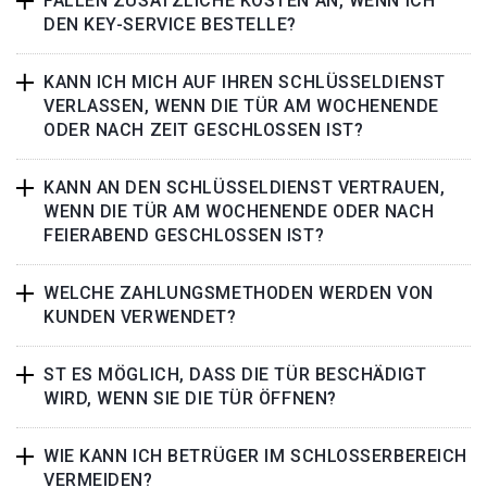
FALLEN ZUSÄTZLICHE KOSTEN AN, WENN ICH
DEN KEY-SERVICE BESTELLE?
KANN ICH MICH AUF IHREN SCHLÜSSELDIENST
VERLASSEN, WENN DIE TÜR AM WOCHENENDE
ODER NACH ZEIT GESCHLOSSEN IST?
KANN AN DEN SCHLÜSSELDIENST VERTRAUEN,
WENN DIE TÜR AM WOCHENENDE ODER NACH
FEIERABEND GESCHLOSSEN IST?
WELCHE ZAHLUNGSMETHODEN WERDEN VON
KUNDEN VERWENDET?
ST ES MÖGLICH, DASS DIE TÜR BESCHÄDIGT
WIRD, WENN SIE DIE TÜR ÖFFNEN?
WIE KANN ICH BETRÜGER IM SCHLOSSERBEREICH
VERMEIDEN?