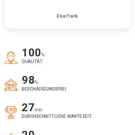
Elsa Frank
100
%
QUALITÄT
98
%
BESCHÄDIGUNGSFREI
27
min
DURCHSCHNITTLICHE WARTEZEIT