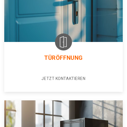
TÜRÖFFNUNG
JETZT KONTAKTIEREN