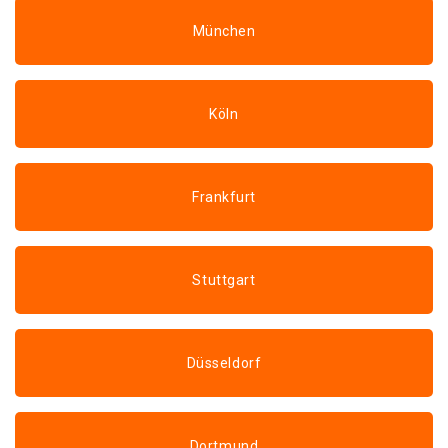
München
Köln
Frankfurt
Stuttgart
Düsseldorf
Dortmund