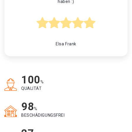
haben :)
Elsa Frank
100
%
QUALITÄT
98
%
BESCHÄDIGUNGSFREI