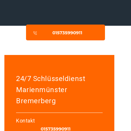
24/7 Schlüsseldienst
Marienmünster
Bremerberg
Kontakt