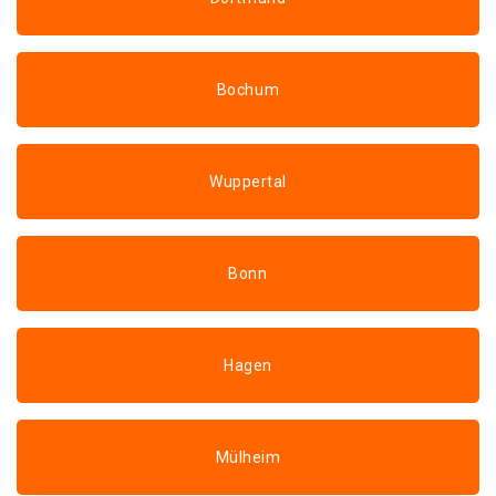
Bochum
Wuppertal
Bonn
Hagen
Mülheim