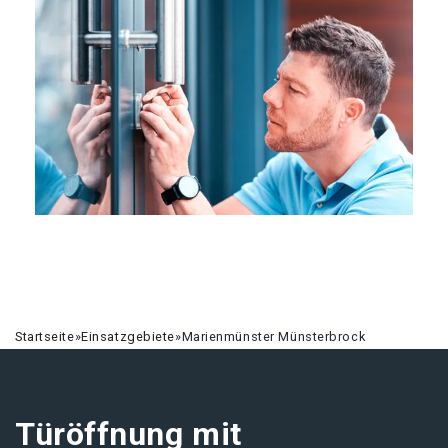
Startseite
»
Einsatzgebiete
»
Marienmünster Münsterbrock
Türöffnung mit