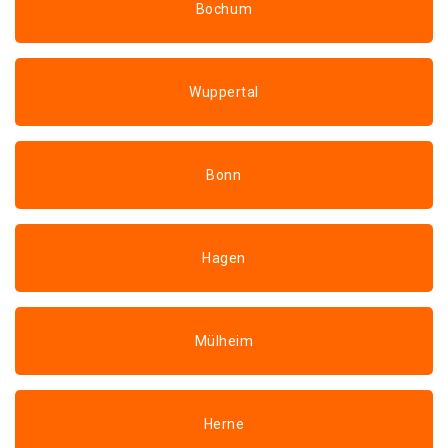
Bochum
Wuppertal
Bonn
Hagen
Mülheim
Herne