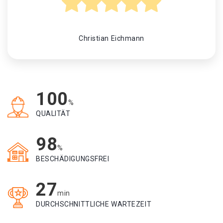
Christian Eichmann
100
%
QUALITÄT
98
%
BESCHÄDIGUNGSFREI
27
min
DURCHSCHNITTLICHE WARTEZEIT